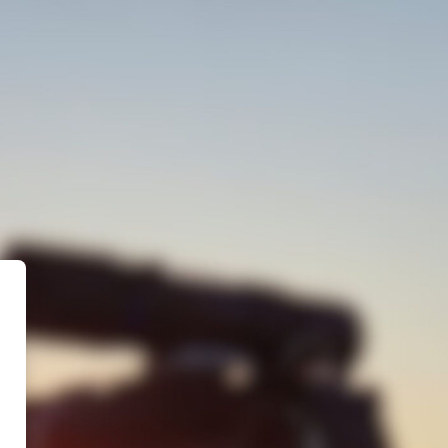
s Formadron