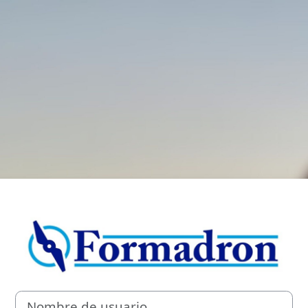
Entrar a Curso
Nombre de usuario